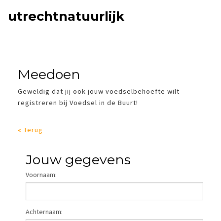
utrechtnatuurlijk
DOE MEE!
Meedoen
BETROKKEN
Geweldig dat jij ook jouw voedselbehoefte wilt
registreren bij Voedsel in de Buurt!
« Terug
Jouw gegevens
Voornaam:
Achternaam: